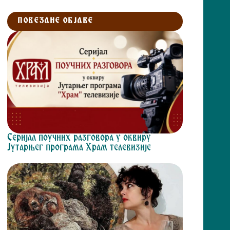
ПОВЕЗАНЕ ОБЈАВЕ
Серијал поучних разговора у оквиру
Јутарњег програма Храм телевизије