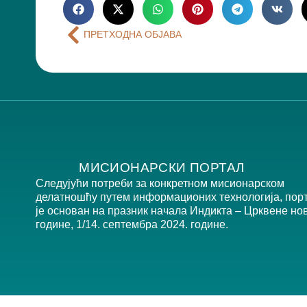
ПРЕТХОДНА ОБЈАВА
МИСИОНАРСКИ ПОРТАЛ
Следујући потреби за конкретном мисионарском
делатношћу путем информационих технологија, пор
је основан на празник начала Индикта – Црквене но
године, 1/14. септембра 2024. године.