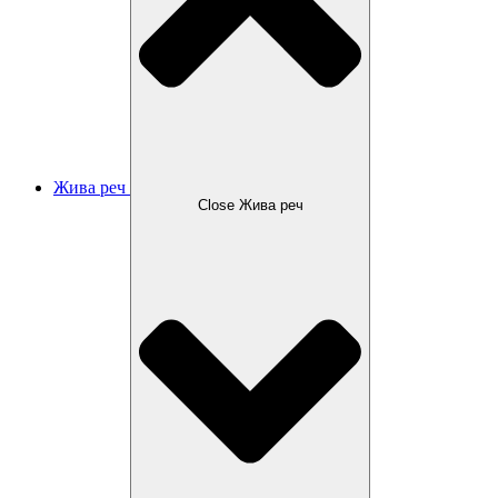
Жива реч
Close Жива реч