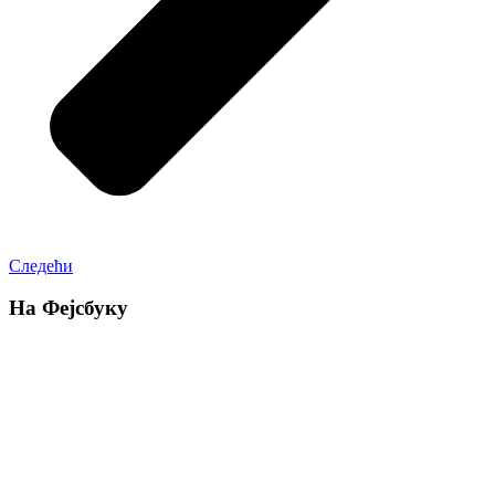
Следећи
На Фејсбуку