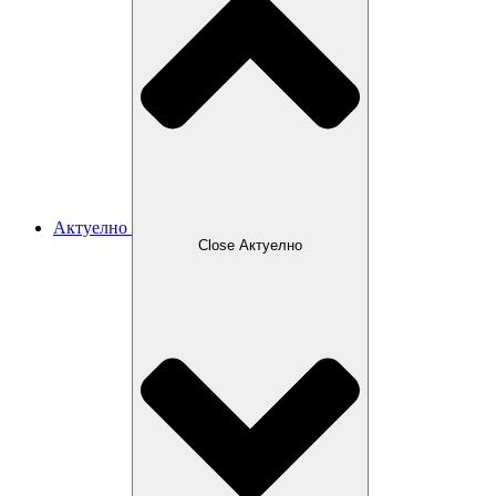
Актуелно
Close Актуелно