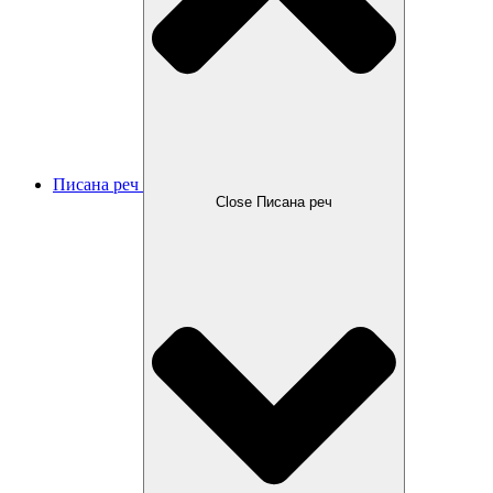
Писана реч
Close Писана реч