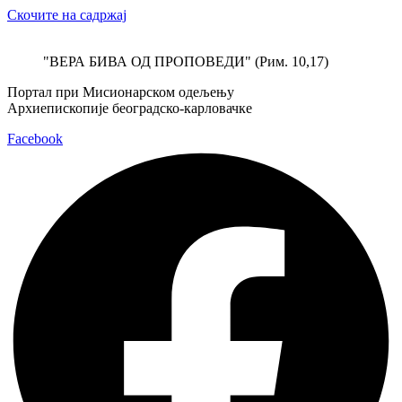
Скочите на садржај
"ВЕРА БИВА ОД ПРОПОВЕДИ" (Рим. 10,17)
Портал при Мисионарском одељењу
Архиепископије београдско-карловачке
Facebook