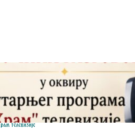
Храм телевизије