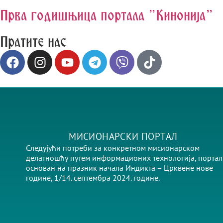
Прва годишњица портала "Кинонија"
Пратите нас
МИСИОНАРСКИ ПОРТАЛ
Следујући потреби за конкретном мисионарском
делатношћу путем информационих технологија, портал 
основан на празник начала Индикта – Црквене нове
године, 1/14. септембра 2024. године.