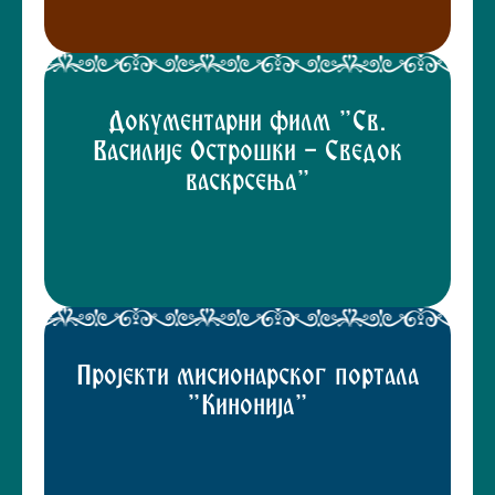
Документарни филм "Св.
Василије Острошки - Сведок
васкрсења"
Пројекти мисионарског портала
"Кинонија"