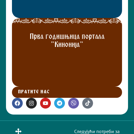
Прва годишњица портала
"Кинонија"
ПРАТИТЕ НАС
Следујући потреби за