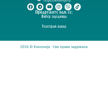
https://kinonija.rs/
Придружите нам се:
Вибер заједница
Телеграм канал
2026 © Кинонија · Сва права задржана.