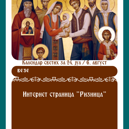
Календар светих за 24. јул / 6. август
ВЕЗЕ
Интернет страница "Ризница"