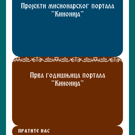
Пројекти мисионарског портала
"Кинонија"
Прва годишњица портала
"Кинонија"
ПРАТИТЕ НАС