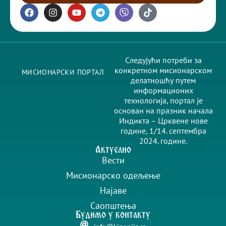
Следујући потреби за
конкретном мисионарском
МИСИОНАРСКИ ПОРТАЛ
делатношћу путем
информационих
технологија, портал је
основан на празник начала
Индикта – Црквене нове
године, 1/14. септембра
2024. године.
Актуелно
Вести
Мисионарско одељење
Најаве
Саопштења
Будимо у контакту