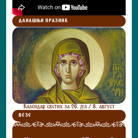
ДАНАШЊИ ПРАЗНИК
Календар светих за 26. јул / 8. август
ВЕЗЕ