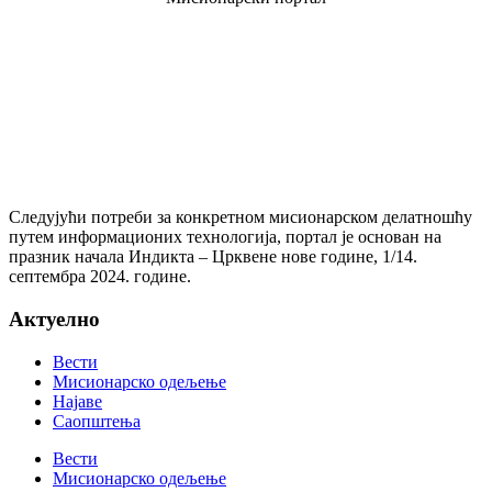
Следујући потреби за конкретном мисионарском делатношћу
путем информационих технологија, портал је основан на
празник начала Индикта – Црквене нове године, 1/14.
септембра 2024. године.
Актуелно
Вести
Мисионарско одељење
Најаве
Саопштења
Вести
Мисионарско одељење