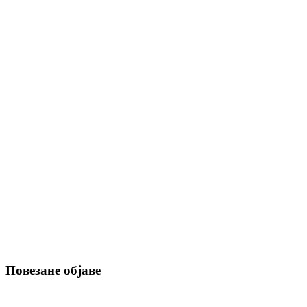
Повезане објаве