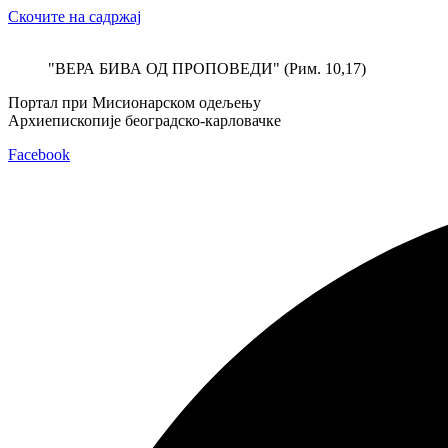
Скочите на садржај
"ВЕРА БИВА ОД ПРОПОВЕДИ" (Рим. 10,17)
Портал при Мисионарском одељењу
Архиепископије београдско-карловачке
Facebook