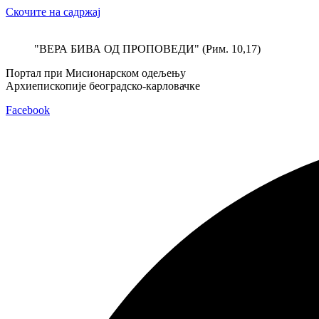
Скочите на садржај
"ВЕРА БИВА ОД ПРОПОВЕДИ" (Рим. 10,17)
Портал при Мисионарском одељењу
Архиепископије београдско-карловачке
Facebook