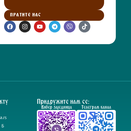
ПРАТИТЕ НАС
кту
Придружите нам се:
Вибер заједница
Телеграм канал
a.rs
 Б