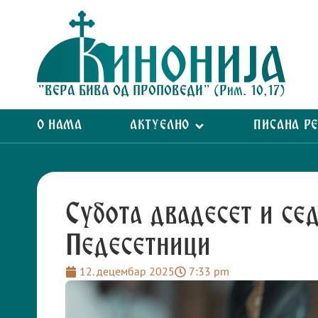
"ВЕРА БИВА ОД ПРОПОВЕДИ" (Рим. 10,17)
О НАМА
АКТУЕЛНО
ПИСАНА Р
Субота двадесет и се
Педесетници
12. децембар 2025
7:33 pm