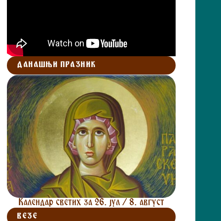
ДАНАШЊИ ПРАЗНИК
Календар светих за 26. јул / 8. август
ВЕЗЕ