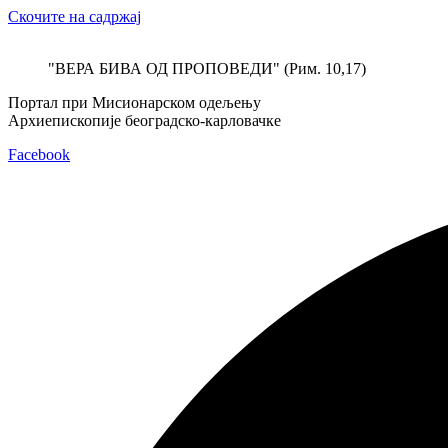
Скочите на садржај
"ВЕРА БИВА ОД ПРОПОВЕДИ" (Рим. 10,17)
Портал при Мисионарском одељењу
Архиепископије београдско-карловачке
Facebook