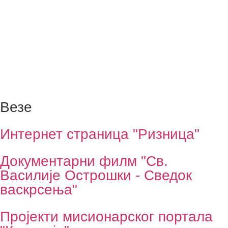
Везе
Интернет страница "Ризница"
Документарни филм "Св.
Василије Острошки - Сведок
васкрсења"
Пројекти мисионарског портала