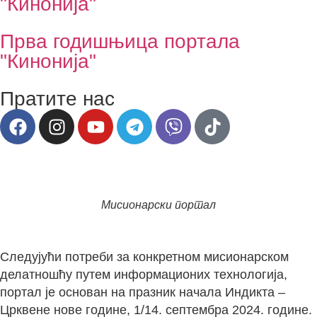
"Кинонија"
Прва годишњица портала
"Кинонија"
Пратите нас
Мисионарски портал
Следујући потреби за конкретном мисионарском
делатношћу путем информационих технологија,
портал је основан на празник начала Индикта –
Црквене нове године, 1/14. септембра 2024. године.