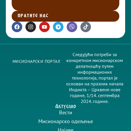
ПРАТИТЕ НАС
Следујући потреби за
конкретном мисионарском
МИСИОНАРСКИ ПОРТАЛ
делатношћу путем
информационих
технологија, портал је
основан на празник начала
Индикта – Црквене нове
године, 1/14. септембра
2024. године.
Актуелно
Вести
Мисионарско одељење
Најаве