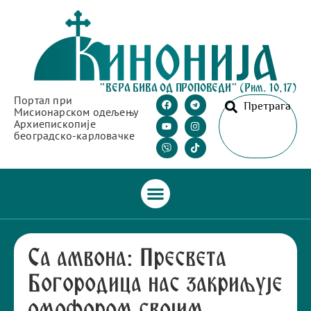
"ВЕРА БИВА ОД ПРОПОВЕДИ" (Рим. 10,17)
Портал при
Претрага
Мисионарском одељењу
Архиепископије
београдско-карловачке
Са амвона: Пресвета
Богородица нас закриљује