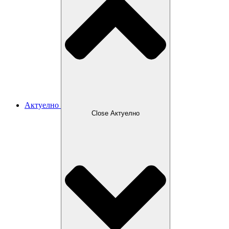
Актуелно
Close Актуелно