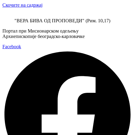
Скочите на садржај
"ВЕРА БИВА ОД ПРОПОВЕДИ" (Рим. 10,17)
Портал при Мисионарском одељењу
Архиепископије београдско-карловачке
Facebook