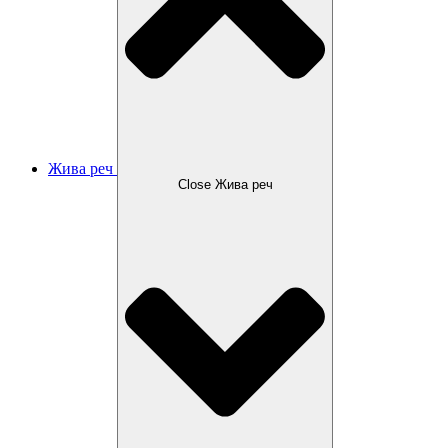
Жива реч
Close Жива реч