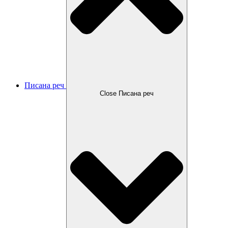
Писана реч
Close Писана реч