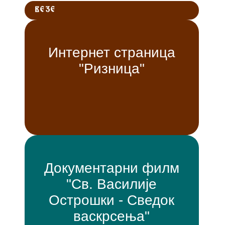
ВЕЗЕ
Интернет страница
"Ризница"
Документарни филм
"Св. Василије
Острошки - Сведок
васкрсења"