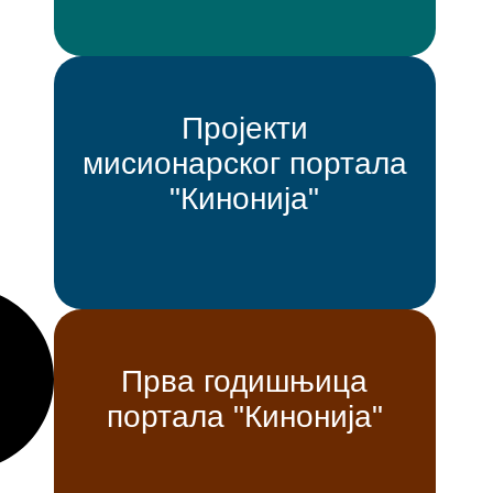
Пројекти
мисионарског портала
"Кинонија"
Прва годишњица
портала "Кинонија"