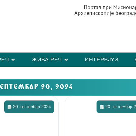
Портал при Мисиона
Архиепископије београд
РЕЧ
ЖИВА РЕЧ
ИНТЕРВЈУИ
СЕПТЕМБАР 20, 2024
20. септембар 2024
20. септембар 