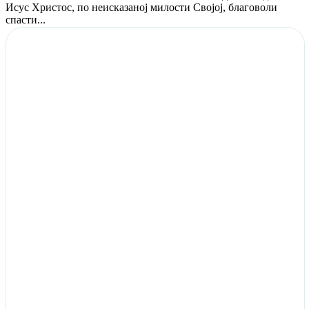
Исус Христос, по неисказаној милости Својој, благоволи
спасти...