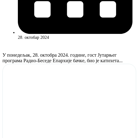
28. октобар 2024
У понедељак, 28. октобра 2024. године, гост Јутарњег
програма Радио-Беседе Епархије бачке, био је катихета...