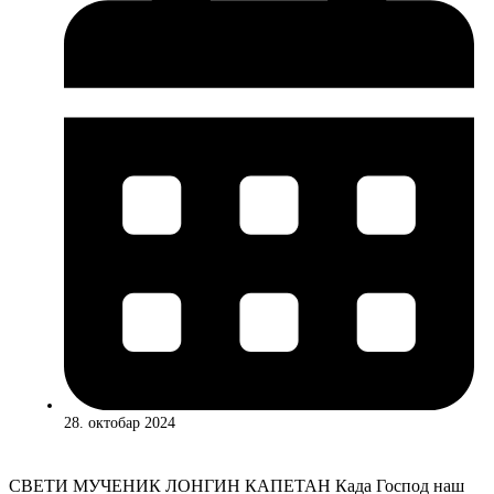
28. октобар 2024
СВЕТИ МУЧЕНИК ЛОНГИН КАПЕТАН Када Господ наш