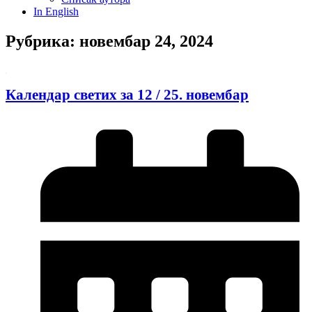
In English
Рубрика: новембар 24, 2024
Календар светих за 12 / 25. новембар