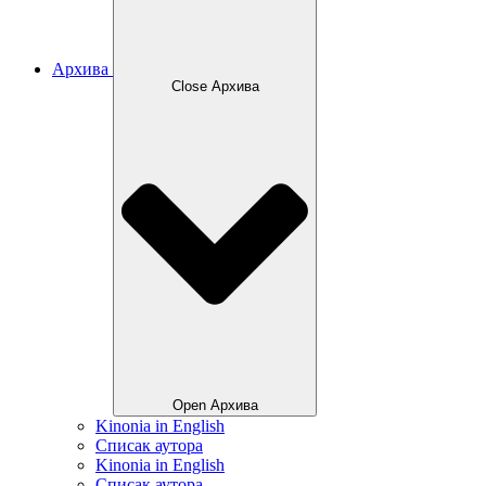
Архива
Close Архива
Open Архива
Kinonia in English
Списак аутора
Kinonia in English
Списак аутора