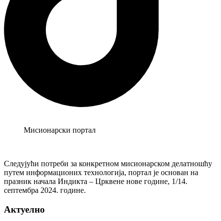
Мисионарски портал
Следујући потреби за конкретном мисионарском делатношћу
путем информационих технологија, портал је основан на
празник начала Индикта – Црквене нове године, 1/14.
септембра 2024. године.
Актуелно