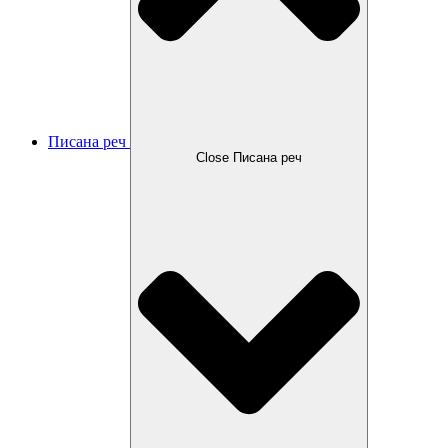
Писана реч
Close Писана реч