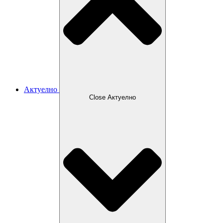
Актуелно
Close Актуелно