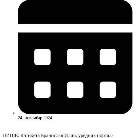
24. новембар 2024
ПИШЕ: Катихета Бранислав Илић, уредник портала