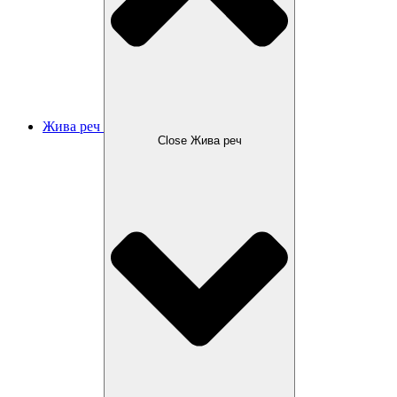
Жива реч
Close Жива реч