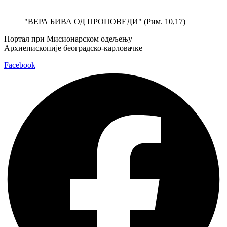
Скочите
на
"ВЕРА БИВА ОД ПРОПОВЕДИ" (Рим. 10,17)
садржај
Портал при Мисионарском одељењу
Архиепископије београдско-карловачке
Facebook