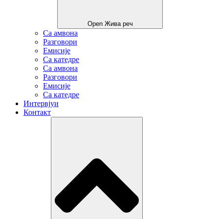
Open Жива реч
Са амвона
Разговори
Емисије
Са катедре
Са амвона
Разговори
Емисије
Са катедре
Интервјуи
Контакт