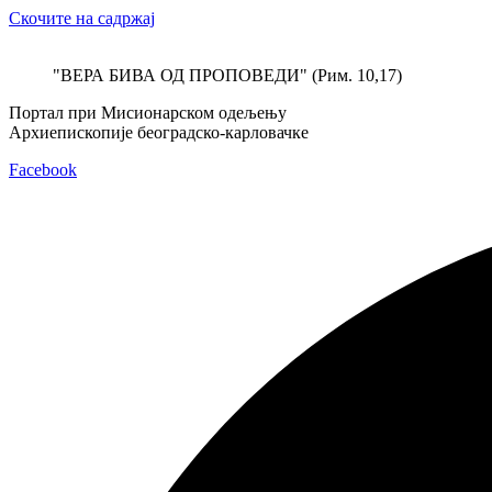
Скочите на садржај
"ВЕРА БИВА ОД ПРОПОВЕДИ" (Рим. 10,17)
Портал при Мисионарском одељењу
Архиепископије београдско-карловачке
Facebook