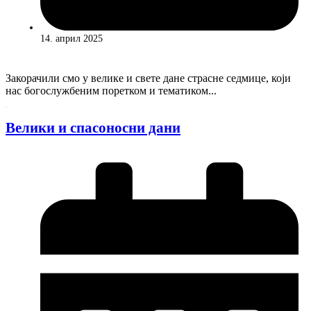
14. април 2025
Закорачили смо у велике и свете дане страсне седмице, који
нас богослужбеним поретком и тематиком...
Велики и спасоносни дани