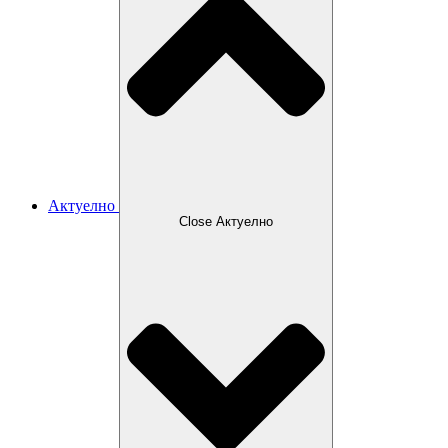
Актуелно
Close Актуелно