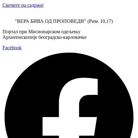
Скочите на садржај
"ВЕРА БИВА ОД ПРОПОВЕДИ" (Рим. 10,17)
Портал при Мисионарском одељењу
Архиепископије београдско-карловачке
Facebook