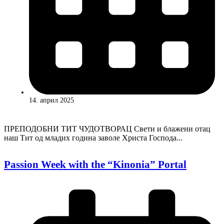
14. април 2025
ПРЕПОДОБНИ ТИТ ЧУДОТВОРАЦ Свети и блажени отац
наш Тит од младих година заволе Христа Господа...
Passion Week with the “Kinonia” Portal