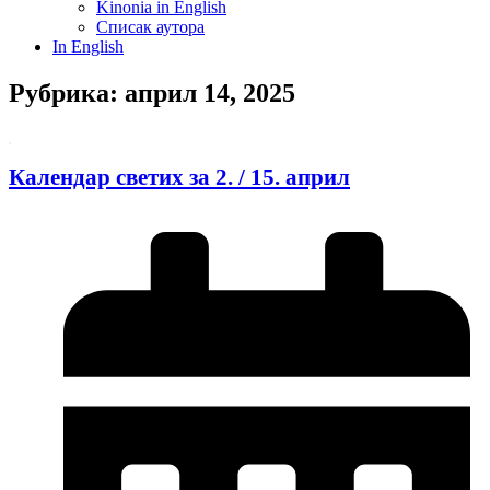
Kinonia in English
Списак аутора
In English
Рубрика: април 14, 2025
Календар светих за 2. / 15. април