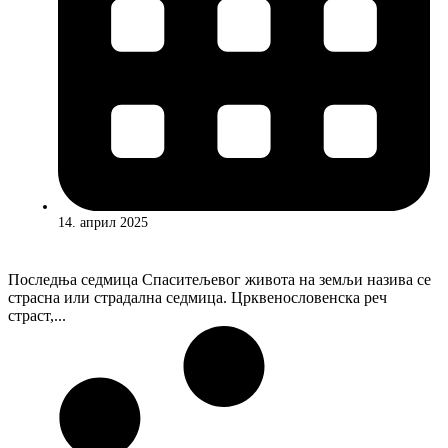
14. април 2025
Последња седмица Спаситељевог живота на земљи назива се
страсна или страдална седмица. Црквенословенска реч
страст,...