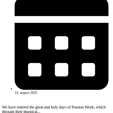
14. април 2025
We have entered the great and holy days of Passion Week, which
through their liturgical...