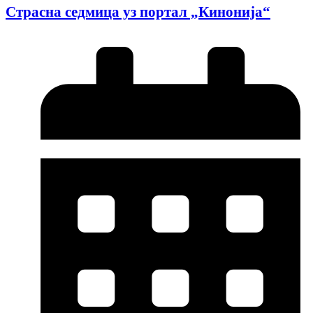
Страсна седмица уз портал „Кинонија“