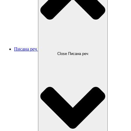
Писана реч
Close Писана реч