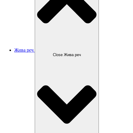
Жива реч
Close Жива реч