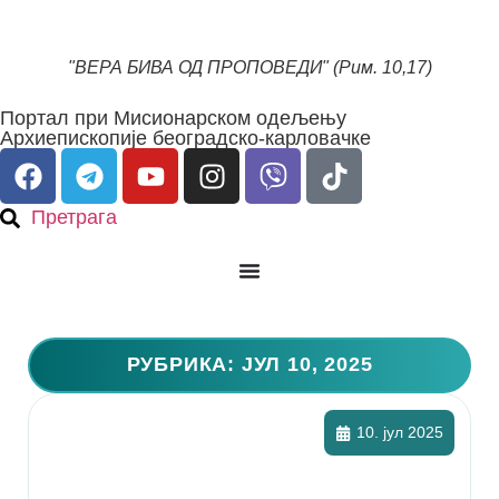
"ВЕРА БИВА ОД ПРОПОВЕДИ" (Рим. 10,17)
Портал при Мисионарском одељењу
Архиепископије београдско-карловачке
Претрага
РУБРИКА: ЈУЛ 10, 2025
10. јул 2025