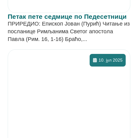
Петак пете седмице по Педесетници
ПРИРЕДИО: Епископ Јован (Пурић) Читање из
посланице Римљанима Светог апостола
Павла (Рим. 16, 1-16) Браћо,...
10. јул 2025