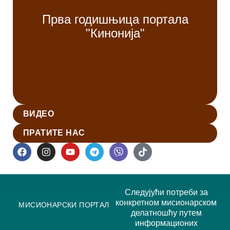
Прва годишњица портала
"Кинонија"
ВИДЕО
ПРАТИТЕ НАС
Следујући потреби за
конкретном мисионарском
МИСИОНАРСКИ ПОРТАЛ
делатношћу путем
информационих