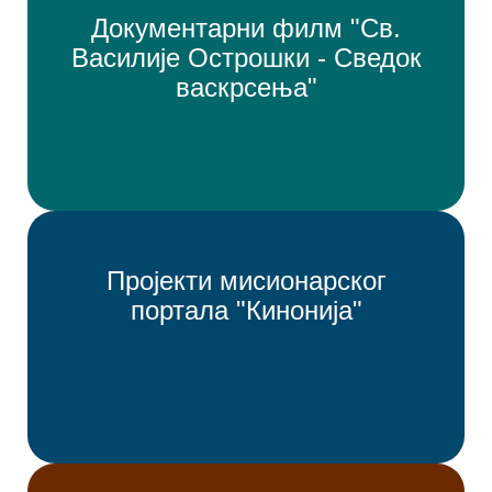
Документарни филм "Св.
Василије Острошки - Сведок
васкрсења"
Пројекти мисионарског
портала "Кинонија"