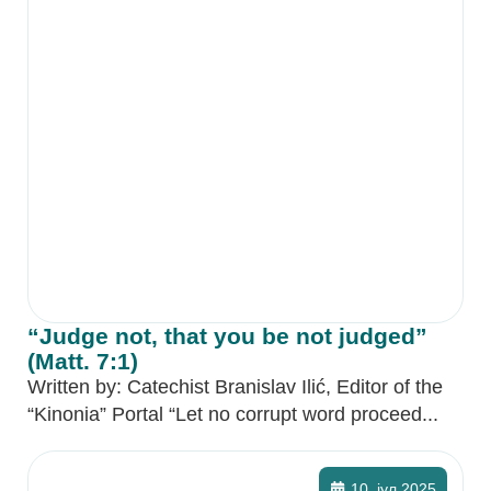
“Judge not, that you be not judged”
(Matt. 7:1)
Written by: Catechist Branislav Ilić, Editor of the
“Kinonia” Portal “Let no corrupt word proceed...
10. јул 2025