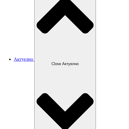
Актуелно
Close Актуелно