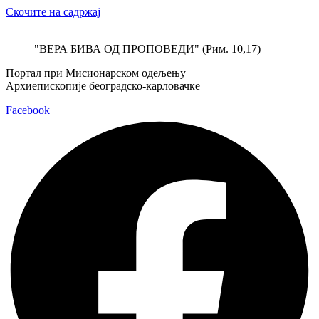
Скочите на садржај
"ВЕРА БИВА ОД ПРОПОВЕДИ" (Рим. 10,17)
Портал при Мисионарском одељењу
Архиепископије београдско-карловачке
Facebook