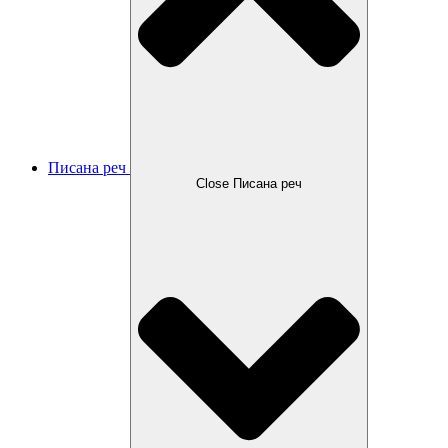
Писана реч
Close Писана реч