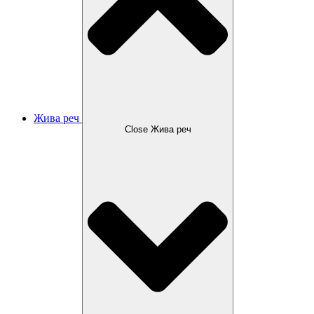
Жива реч
Close Жива реч