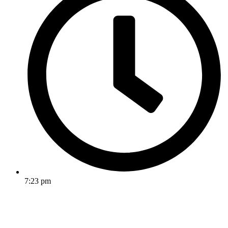
7:23 pm