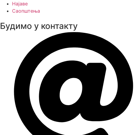
Најаве
Саопштења
Будимо у контакту