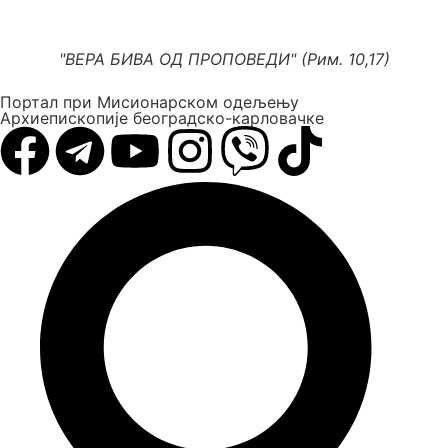
"ВЕРА БИВА ОД ПРОПОВЕДИ" (Рим. 10,17)
Портал при Мисионарском одељењу
Архиепископије београдско-карловачке