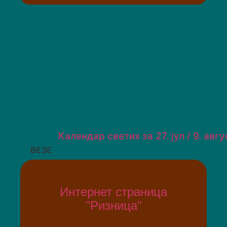
Календар светих за 27. јул / 9. авгу
ВЕЗЕ
Интернет страница
"Ризница"