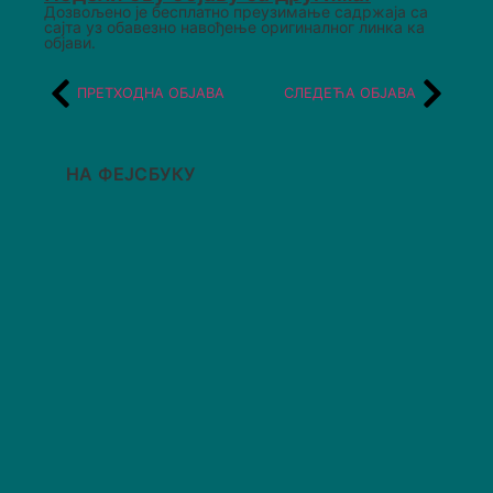
Дозвољено је бесплатно преузимање садржаја са
сајта уз обавезно навођење оригиналног линка ка
објави.
ПРЕТХОДНА ОБЈАВА
СЛЕДЕЋА ОБЈАВА
НА ФЕЈСБУКУ