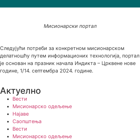
Мисионарски портал
Следујући потреби за конкретном мисионарском
делатношћу путем информационих технологија, портал
је основан на празник начала Индикта – Црквене нове
године, 1/14. септембра 2024. године.
Актуелно
Вести
Мисионарско одељење
Најаве
Саопштења
Вести
Мисионарско одељење