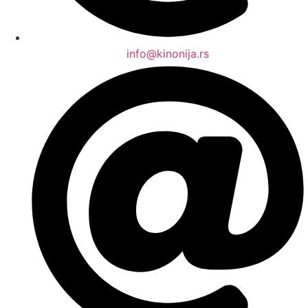
info@kinonija.rs