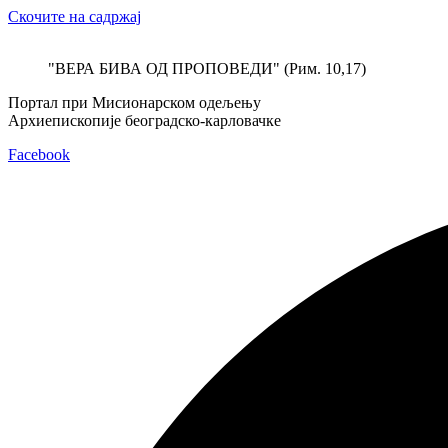
Скочите на садржај
"ВЕРА БИВА ОД ПРОПОВЕДИ" (Рим. 10,17)
Портал при Мисионарском одељењу
Архиепископије београдско-карловачке
Facebook