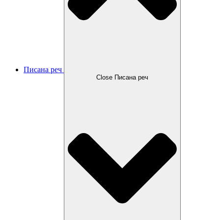
Писана реч
Close Писана реч