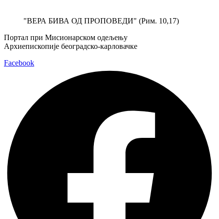
Скочите
на
"ВЕРА БИВА ОД ПРОПОВЕДИ" (Рим. 10,17)
садржај
Портал при Мисионарском одељењу
Архиепископије београдско-карловачке
Facebook