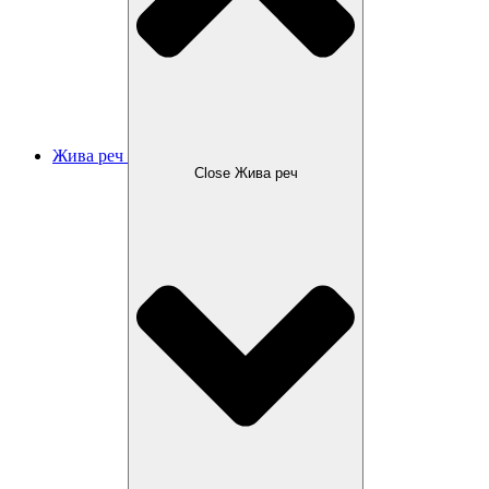
Жива реч
Close Жива реч