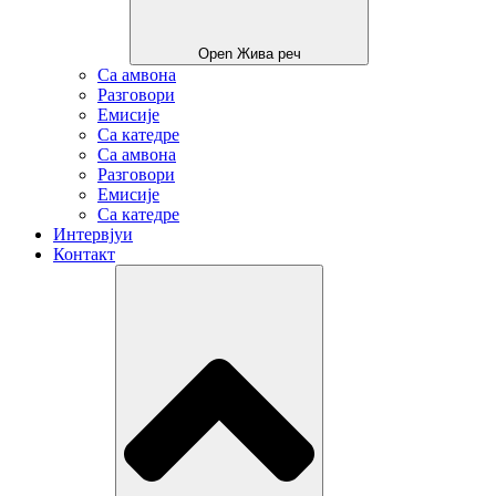
Open Жива реч
Са амвона
Разговори
Емисије
Са катедре
Са амвона
Разговори
Емисије
Са катедре
Интервјуи
Контакт