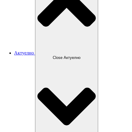
Актуелно
Close Актуелно