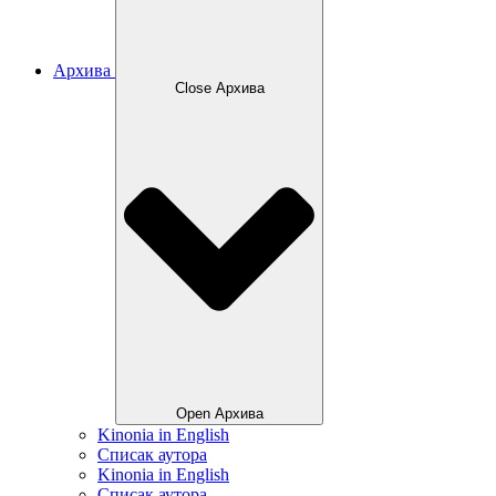
Архива
Close Архива
Open Архива
Kinonia in English
Списак аутора
Kinonia in English
Списак аутора