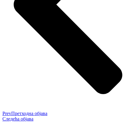
Prev
Претходна објава
Следећа објава