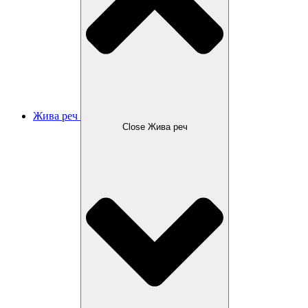
Жива реч
Close Жива реч