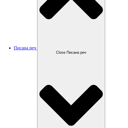
Писана реч
Close Писана реч