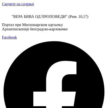
Скочите на садржај
"ВЕРА БИВА ОД ПРОПОВЕДИ" (Рим. 10,17)
Портал при Мисионарском одељењу
Архиепископије београдско-карловачке
Facebook