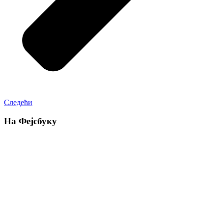
Следећи
На Фејсбуку