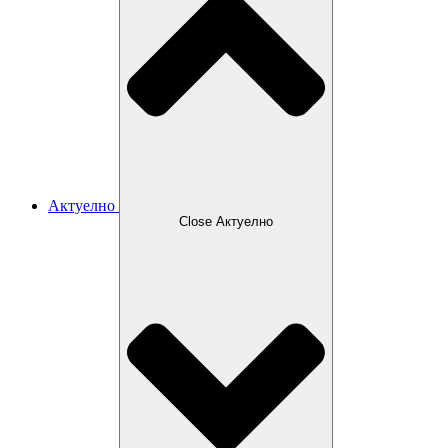
Актуелно
Close Актуелно