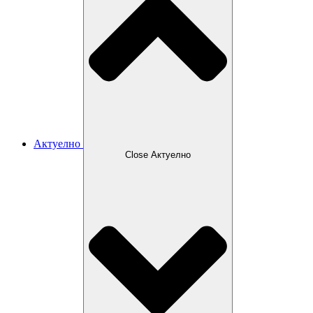
Актуелно
Close Актуелно