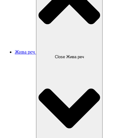
Жива реч
Close Жива реч