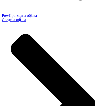
Prev
Претходна објава
Следећа објава