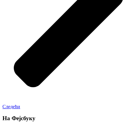
Следећи
На Фејсбуку