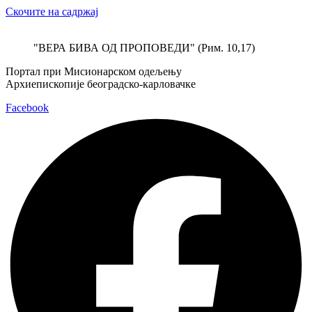
Скочите на садржај
"ВЕРА БИВА ОД ПРОПОВЕДИ" (Рим. 10,17)
Портал при Мисионарском одељењу
Архиепископије београдско-карловачке
Facebook