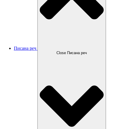
Писана реч
Close Писана реч