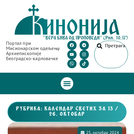
"ВЕРА БИВА ОД ПРОПОВЕДИ" (Рим. 10,17)
Портал при
Претрага
Мисионарском одељењу
Архиепископије
београдско-карловачке
РУБРИКА: КАЛЕНДАР СВЕТИХ ЗА 13 /
26. ОКТОБАР
25. октобар 2024