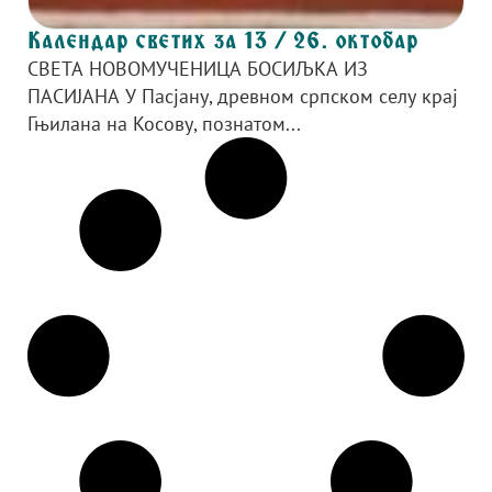
Календар светих за 13 / 26. октобар
СВЕТА НОВОМУЧЕНИЦА БОСИЉКА ИЗ
ПАСИЈАНА У Пасјану, древном српском селу крај
Гњилана на Косову, познатом...