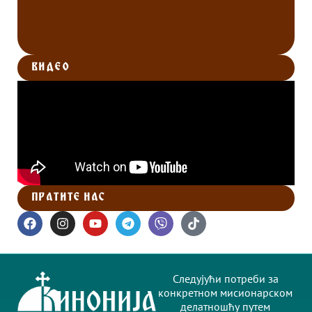
ВИДЕО
ПРАТИТЕ НАС
Следујући потреби за
конкретном мисионарском
делатношћу путем