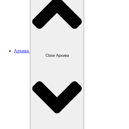
Архива
Close Архива