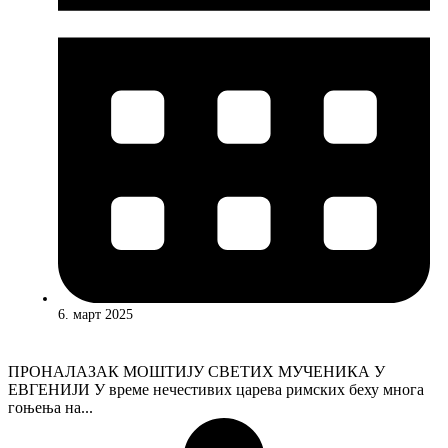
6. март 2025
ПРОНАЛАЗАК МОШТИЈУ СВЕТИХ МУЧЕНИКА У
ЕВГЕНИЈИ У вpeмe нечестивих царева римских беху многа
гоњења на...