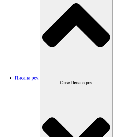
Писана реч
Close Писана реч