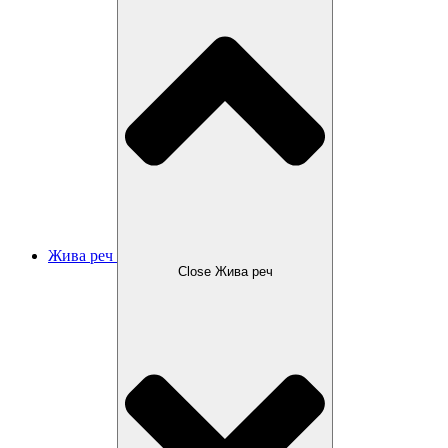
Жива реч
Close Жива реч