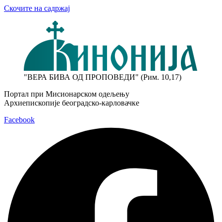
Скочите на садржај
"ВЕРА БИВА ОД ПРОПОВЕДИ" (Рим. 10,17)
Портал при Мисионарском одељењу
Архиепископије београдско-карловачке
Facebook