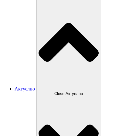
Актуелно
Close Актуелно