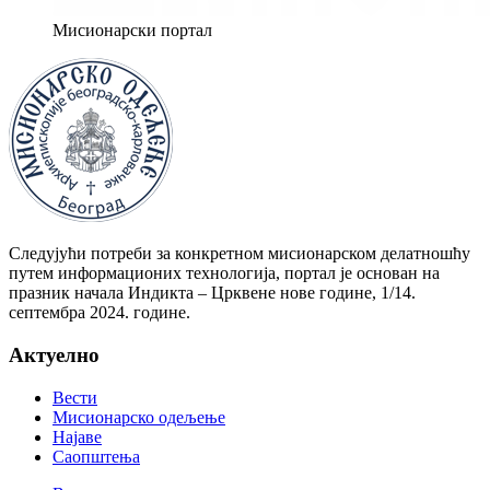
Мисионарски портал
Следујући потреби за конкретном мисионарском делатношћу
путем информационих технологија, портал је основан на
празник начала Индикта – Црквене нове године, 1/14.
септембра 2024. године.
Актуелно
Вести
Мисионарско одељење
Најаве
Саопштења