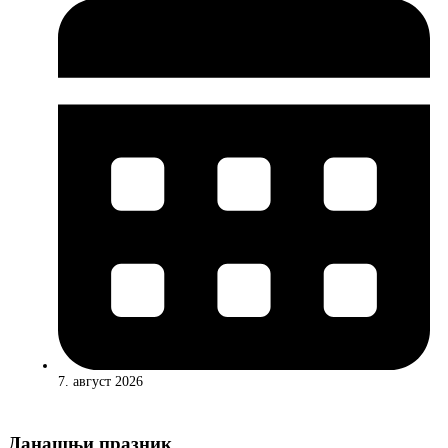
7. август 2026
Данашњи празник