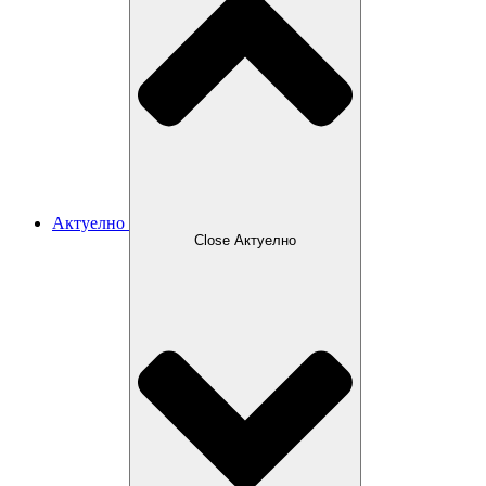
Актуелно
Close Актуелно