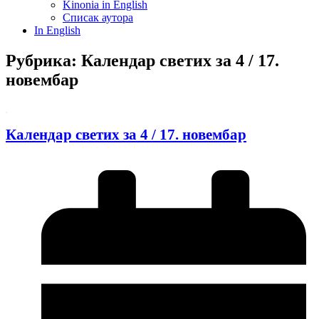
Kinonia in English
Списак аутора
In English
Рубрика: Календар светих за 4 / 17.
новембар
Календар светих за 4 / 17. новембар