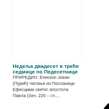
Недеља двадесет и треће
седмице по Педесетници
ПРИРЕДИО: Епископ Јован
(Пурић) Читање из Посланице
Ефесцима светог апостола
Павла (Зач. 220 – гл....