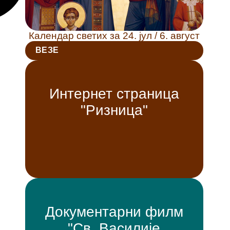
Календар светих за 24. јул / 6. август
ВЕЗЕ
Интернет страница
"Ризница"
Документарни филм
"Св. Василије