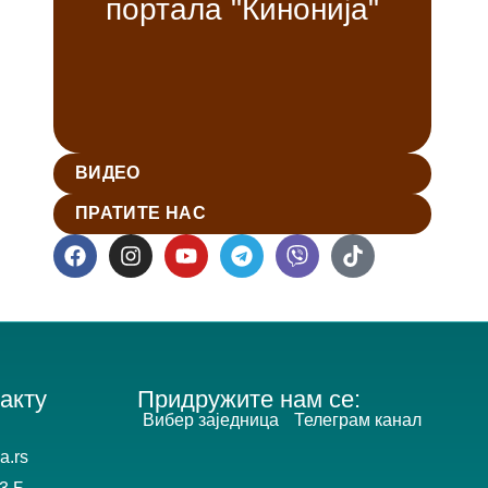
портала "Кинонија"
ВИДЕО
ПРАТИТЕ НАС
акту
Придружите нам се:
Вибер заједница
Телеграм канал
a.rs