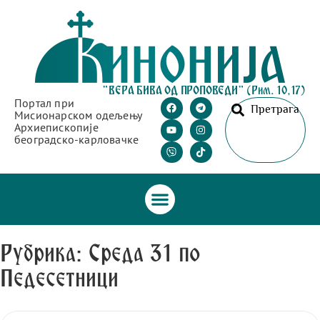
"ВЕРА БИВА ОД ПРОПОВЕДИ" (Рим. 10,17)
Портал при
Претрага
Мисионарском одељењу
Архиепископије
београдско-карловачке
Рубрика: Среда 31 по
Педесетници