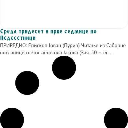
Среда тридесет и прве седмице по
Педесетници
ПРИРЕДИО: Епископ Јован (Пурић) Читање из Саборне
посланице светог апостола Јакова (Зач. 50 – гл....