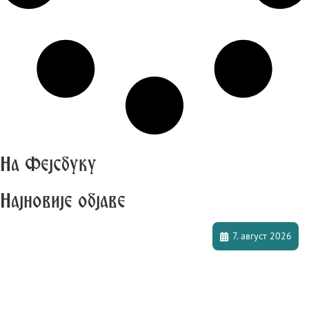
На Фејсбуку
Најновије објаве
7. август 2026