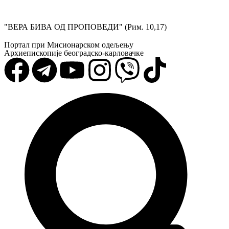
"ВЕРА БИВА ОД ПРОПОВЕДИ" (Рим. 10,17)
Портал при Мисионарском одељењу
Архиепископије београдско-карловачке