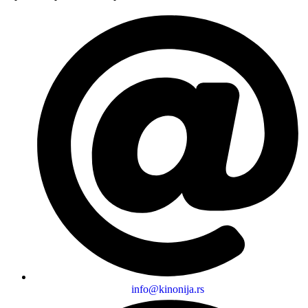
info@kinonija.rs