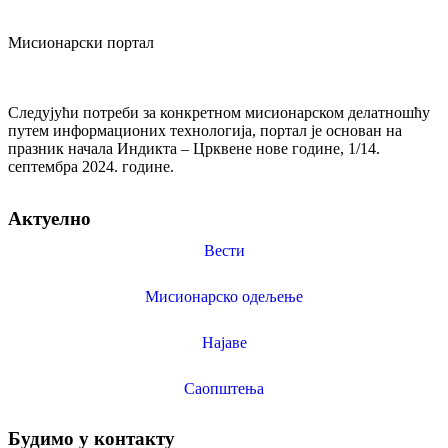
Мисионарски портал
Следујући потреби за конкретном мисионарском делатношћу
путем информационих технологија, портал је основан на
празник начала Индикта – Црквене нове године, 1/14.
септембра 2024. године.
Актуелно
Вести
Мисионарско одељење
Најаве
Саопштења
Будимо у контакту