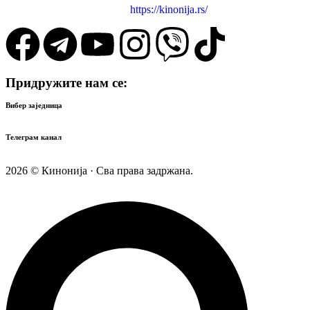
https://kinonija.rs/
Придружите нам се:
Вибер заједница
Телеграм канал
2026 © Кинонија · Сва права задржана.