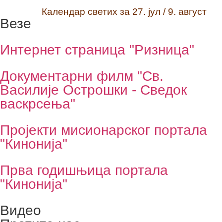
Календар светих за 27. јул / 9. август
Везе
Интернет страница "Ризница"
Документарни филм "Св.
Василије Острошки - Сведок
васкрсења"
Пројекти мисионарског портала
"Кинонија"
Прва годишњица портала
"Кинонија"
Видео