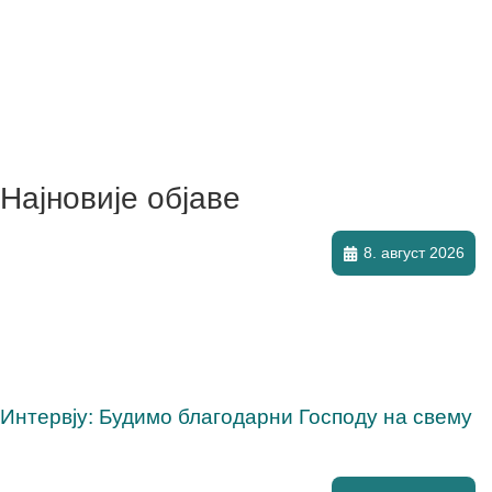
Најновије објаве
8. август 2026
Интервју: Будимо благодарни Господу на свему