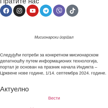
Пратите нас
Мисионарски портал
Следујући потреби за конкретном мисионарском
делатношћу путем информационих технологија,
портал је основан на празник начала Индикта –
Црквене нове године, 1/14. септембра 2024. године.
Актуелно
Вести