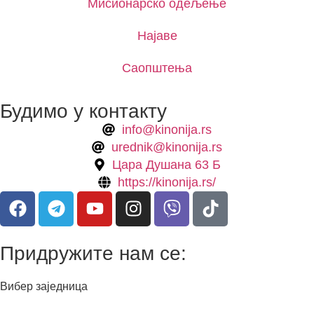
Мисионарско одељење
Најаве
Саопштења
Будимо у контакту
info@kinonija.rs
urednik@kinonija.rs
Цара Душана 63 Б
https://kinonija.rs/
Придружите нам се:
Вибер заједница