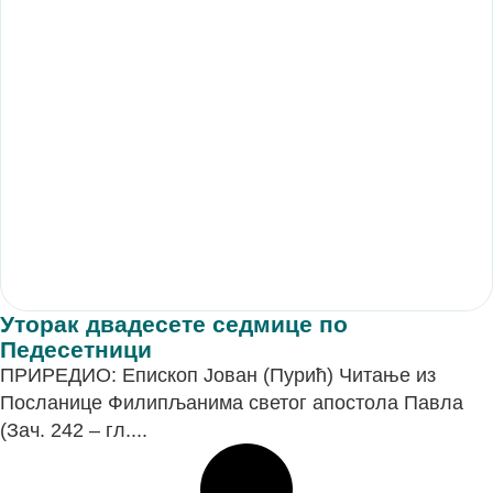
Уторак двадесете седмице по
Педесетници
ПРИРЕДИО: Епископ Јован (Пурић) Читање из
Посланице Филипљанима светог апостола Павла
(Зач. 242 – гл....