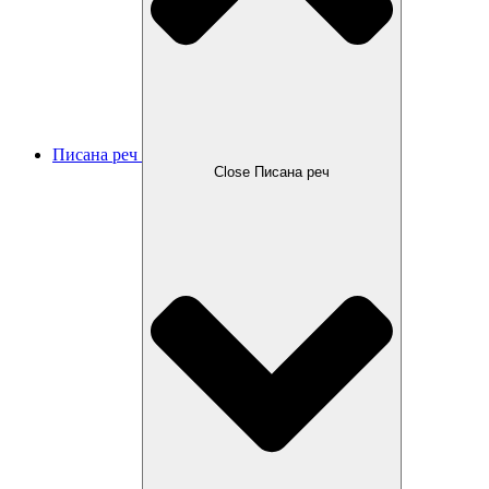
Писана реч
Close Писана реч