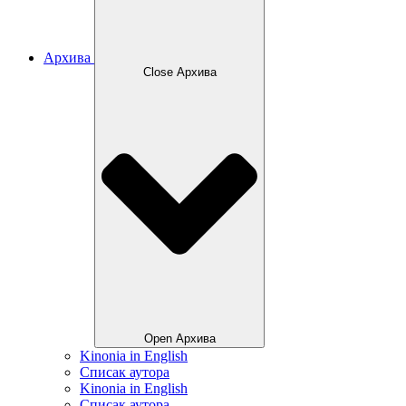
Архива
Close Архива
Open Архива
Kinonia in English
Списак аутора
Kinonia in English
Списак аутора