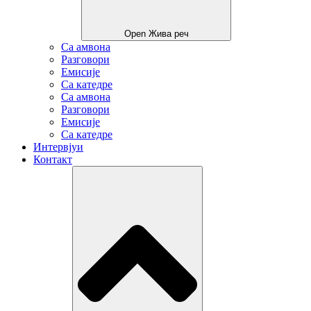
Open Жива реч
Са амвона
Разговори
Емисије
Са катедре
Са амвона
Разговори
Емисије
Са катедре
Интервјуи
Контакт