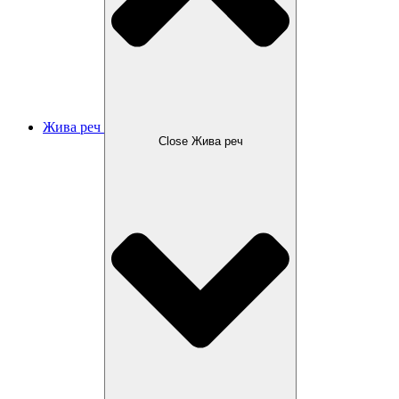
Жива реч
Close Жива реч