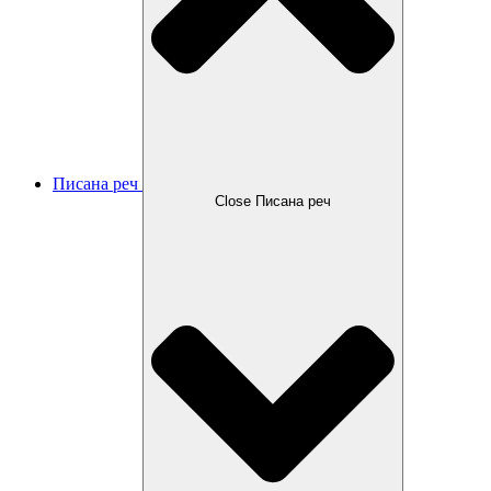
Писана реч
Close Писана реч