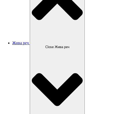
Жива реч
Close Жива реч