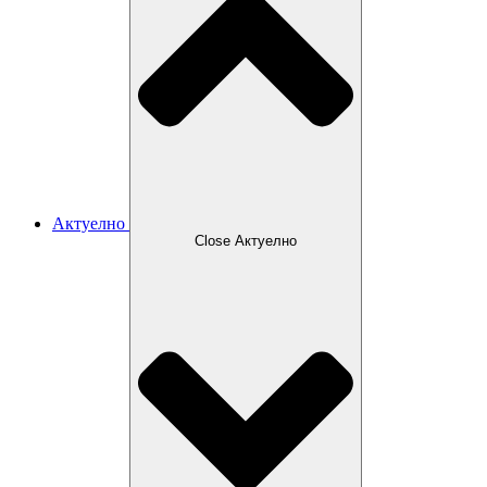
Актуелно
Close Актуелно