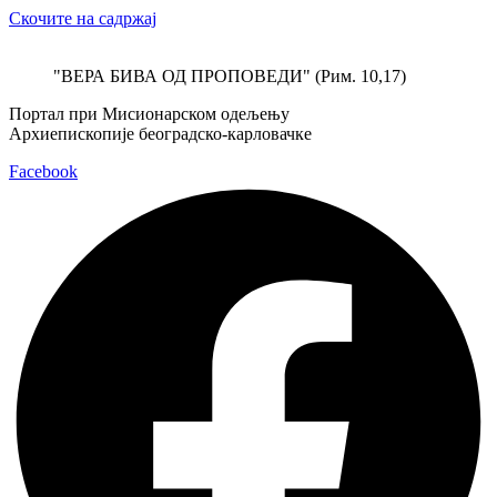
Скочите на садржај
"ВЕРА БИВА ОД ПРОПОВЕДИ" (Рим. 10,17)
Портал при Мисионарском одељењу
Архиепископије београдско-карловачке
Facebook