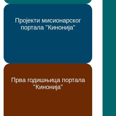
Пројекти мисионарског
портала "Кинонија"
Прва годишњица портала
"Кинонија"