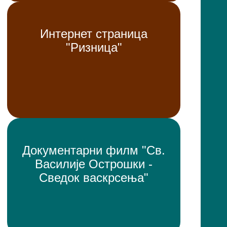
Интернет страница
"Ризница"
Документарни филм "Св.
Василије Острошки -
Сведок васкрсења"