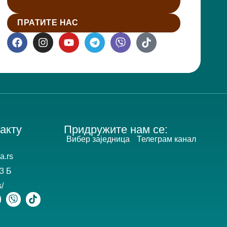
ПРАТИТЕ НАС
акту
Придружите нам се:
Вибер заједница
Телеграм канал
a.rs
3 Б
s/