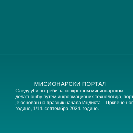
МИСИОНАРСКИ ПОРТАЛ
Следујући потреби за конкретном мисионарском
делатношћу путем информационих технологија, пор
је основан на празник начала Индикта – Црквене но
године, 1/14. септембра 2024. године.