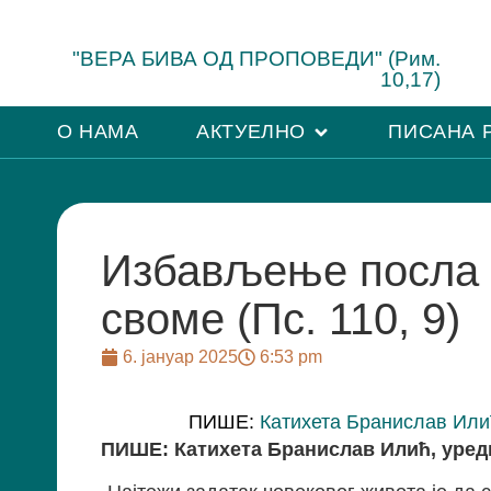
"ВЕРА БИВА ОД ПРОПОВЕДИ" (Рим.
10,17)
О НАМА
АКТУЕЛНО
ПИСАНА 
Избављење посла 
своме (Пс. 110, 9)
6. јануар 2025
6:53 pm
ПИШЕ:
Катихета Бранислав Или
ПИШЕ: Катихета Бранислав Илић, уред