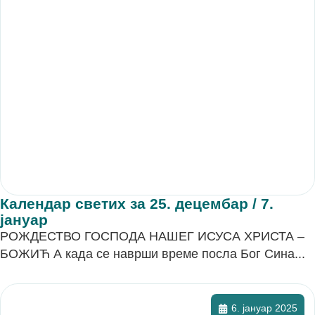
Календар светих за 25. децембар / 7.
јануар
РОЖДЕСТВО ГОСПОДА НАШЕГ ИСУСА ХРИСТА –
БОЖИЋ А када се наврши време посла Бог Сина...
6. јануар 2025