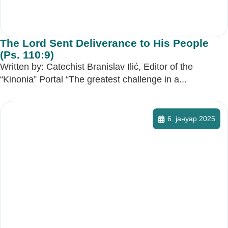
The Lord Sent Deliverance to His People
(Ps. 110:9)
Written by: Catechist Branislav Ilić, Editor of the
“Kinonia” Portal “The greatest challenge in a...
6. јануар 2025