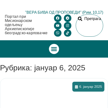
"ВЕРА БИВА ОД ПРОПОВЕДИ" (Рим. 10,17)
Портал при
Претрага
Мисионарском
одељењу
Архиепископије
београдско-карловачке
Рубрика: јануар 6, 2025
6. јануар 2025