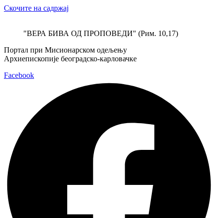
Скочите на садржај
"ВЕРА БИВА ОД ПРОПОВЕДИ" (Рим. 10,17)
Портал при Мисионарском одељењу
Архиепископије београдско-карловачке
Facebook