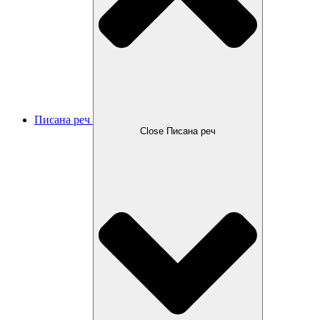
Писана реч
Close Писана реч