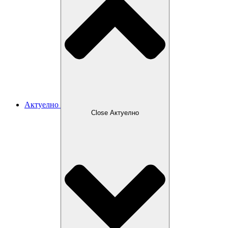
Актуелно
Close Актуелно