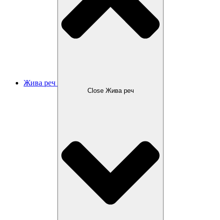
Жива реч
Close Жива реч