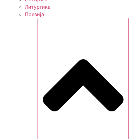
Литургика
Поезија