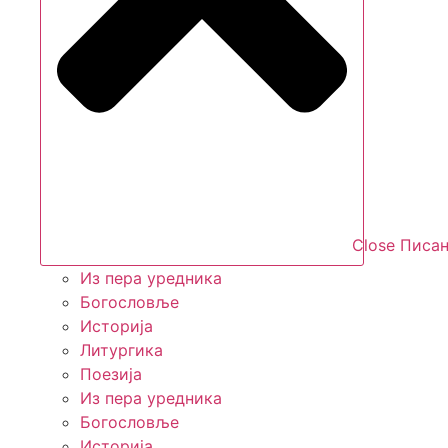
Close Писан
Из пера уредника
Богословље
Историја
Литургика
Поезија
Из пера уредника
Богословље
Историја