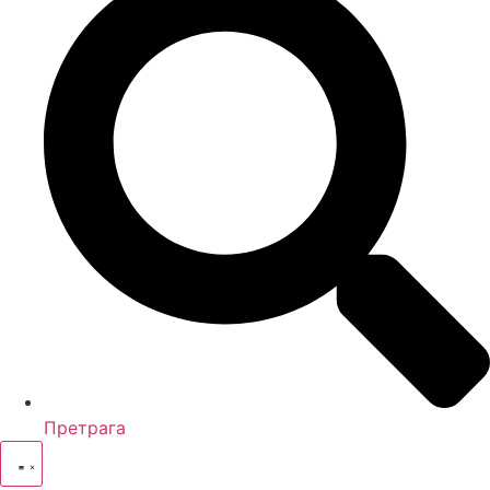
Претрага