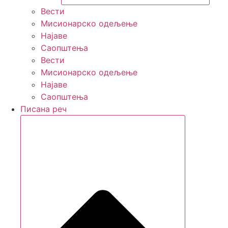
Вести
Мисионарско одељење
Најаве
Саопштења
Вести
Мисионарско одељење
Најаве
Саопштења
Писана реч