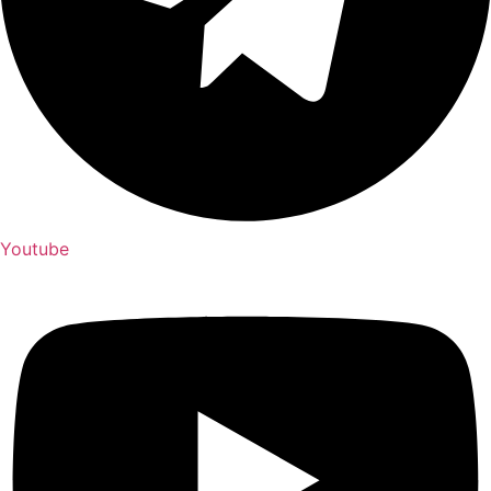
Youtube