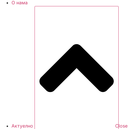
О нама
Актуелно
Close