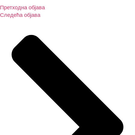
Претходна објава
Следећа објава