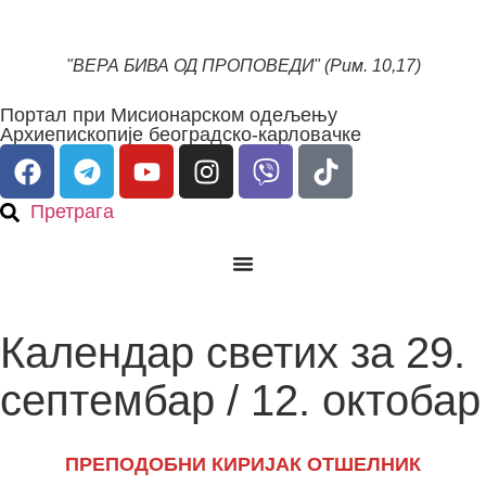
"ВЕРА БИВА ОД ПРОПОВЕДИ" (Рим. 10,17)
Портал при Мисионарском одељењу
Архиепископије београдско-карловачке
Претрага
Календар светих за 29.
септембар / 12. октобар
ПРЕПОДОБНИ КИРИЈАК ОТШЕЛНИК