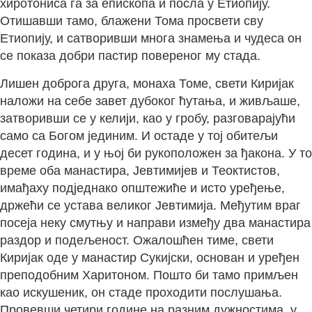
хиротониса га за епископа и посла у Етиопију.
Отишавши тамо, блажени Тома просвети сву
Етиопију, и сатворивши многа знамења и чудеса он
се показа добри пастир повереног му стада.
Лишен доброга друга, монаха Томе, свети Киријак
наложи на себе завет дубоког ћутања, и живљаше,
затворивши се у келији, као у гробу, разговарајући
само са Богом јединим. И остаде у тој обитељи
десет година, и у њој би рукоположен за ђакона. У то
време оба манастира, Јевтимијев и Теоктистов,
имађаху подједнако општежиће и исто уређење,
држећи се устава великог Јевтимија. Међутим враг
посеја неку смутњу и направи између два манастира
раздор и подељеност. Ожалошћен тиме, свети
Киријак оде у манастир Сукијски, основан и уређен
преподобним Харитоном. Пошто би тамо примљен
као искушеник, он стаде проходити послушања.
Провевши четири године на разним дужностима, у