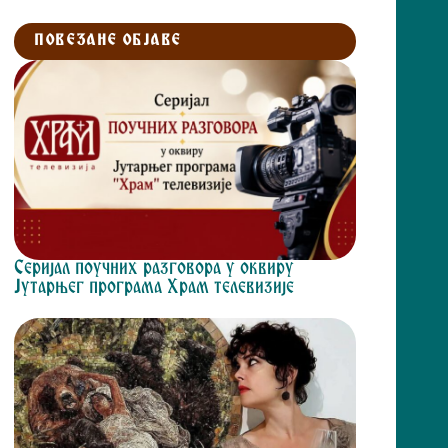
ПОВЕЗАНЕ ОБЈАВЕ
Серијал поучних разговора у оквиру
Јутарњег програма Храм телевизије