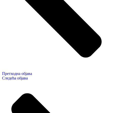
Претходна објава
Следећа објава