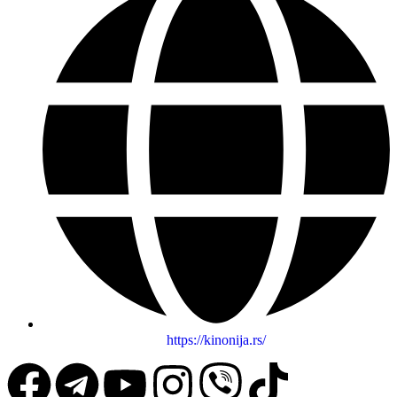
https://kinonija.rs/