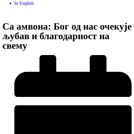
In English
Са амвона: Бог од нас очекује
љубав и благодарност на
свему