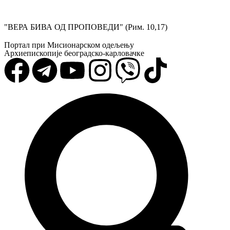
"ВЕРА БИВА ОД ПРОПОВЕДИ" (Рим. 10,17)
Портал при Мисионарском одељењу
Архиепископије београдско-карловачке