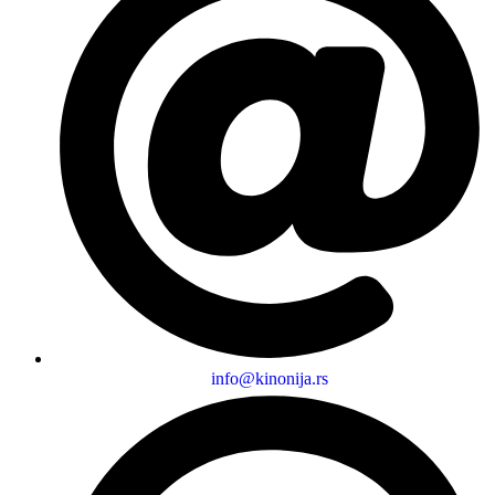
info@kinonija.rs