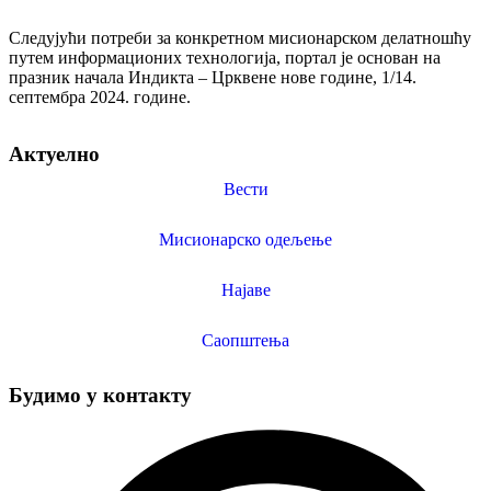
Следујући потреби за конкретном мисионарском делатношћу
путем информационих технологија, портал је основан на
празник начала Индикта – Црквене нове године, 1/14.
септембра 2024. године.
Актуелно
Вести
Мисионарско одељење
Најаве
Саопштења
Будимо у контакту