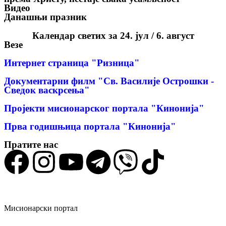
Видео
Данашњи празник
Календар светих за 24. јул / 6. август
Везе
Интернет страница "Ризница"
Документарни филм "Св. Василије Острошки -
Сведок васкрсења"
Пројекти мисионарског портала "Кинонија"
Прва годишњица портала "Кинонија"
Пратите нас
Мисионарски портал