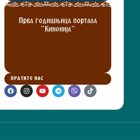
Прва годишњица портала
"Кинонија"
ПРАТИТЕ НАС