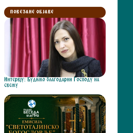
ПОВЕЗАНЕ ОБЈАВЕ
Интервју: Будимо благодарни Господу на
свему