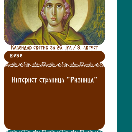
Календар светих за 26. јул / 8. август
ВЕЗЕ
Интернет страница "Ризница"