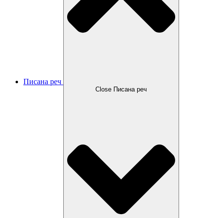
Писана реч
Close Писана реч