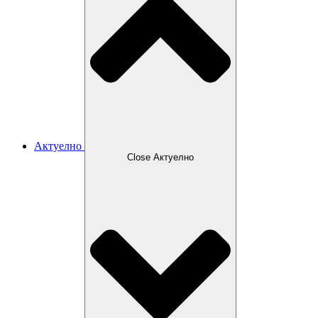
Актуелно
Close Актуелно