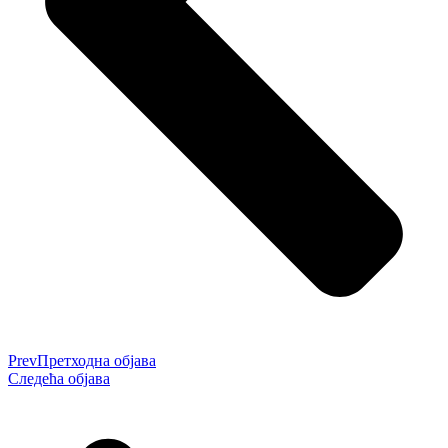
Prev
Претходна објава
Следећа објава