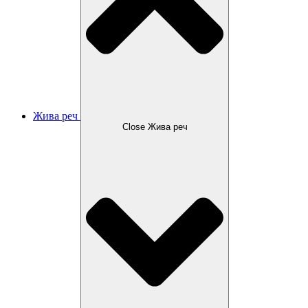
Жива реч
Close Жива реч