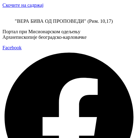
Скочите на садржај
"ВЕРА БИВА ОД ПРОПОВЕДИ" (Рим. 10,17)
Портал при Мисионарском одељењу
Архиепископије београдско-карловачке
Facebook