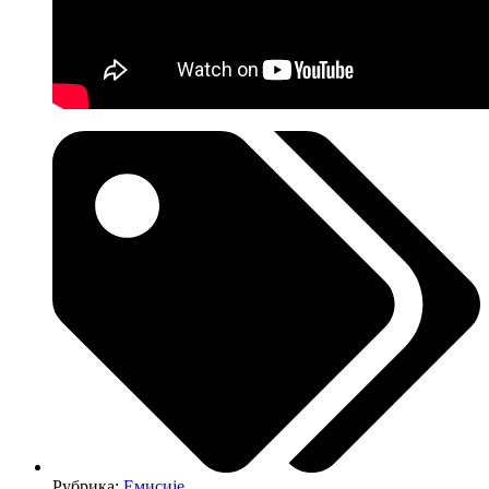
Рубрика:
Емисије