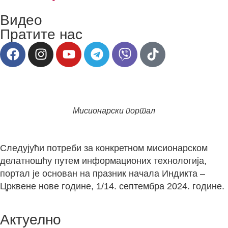
Видео
Пратите нас
Мисионарски портал
Следујући потреби за конкретном мисионарском
делатношћу путем информационих технологија,
портал је основан на празник начала Индикта –
Црквене нове године, 1/14. септембра 2024. године.
Актуелно