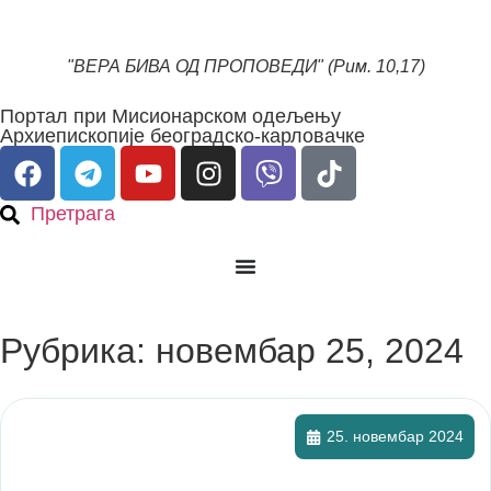
"ВЕРА БИВА ОД ПРОПОВЕДИ" (Рим. 10,17)
Портал при Мисионарском одељењу
Архиепископије београдско-карловачке
Претрага
Рубрика: новембар 25, 2024
25. новембар 2024