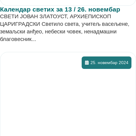
Календар светих за 13 / 26. новембар
СВЕТИ ЈОВАН ЗЛАТОУСТ, АРХИЕПИСКОП
ЦАРИГРАДСКИ Светило света, учитељ васељене,
земаљски анђео, небески човек, ненадмашни
благовесник...
25. новембар 2024