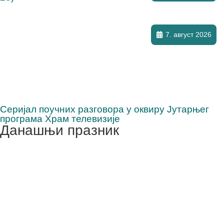
7. август 2026
Серијал поучних разговора у оквиру Јутарњег
програма Храм телевизије
Данашњи празник