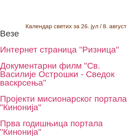
Календар светих за 26. јул / 8. август
Везе
Интернет страница "Ризница"
Документарни филм "Св.
Василије Острошки - Сведок
васкрсења"
Пројекти мисионарског портала
"Кинонија"
Прва годишњица портала
"Кинонија"