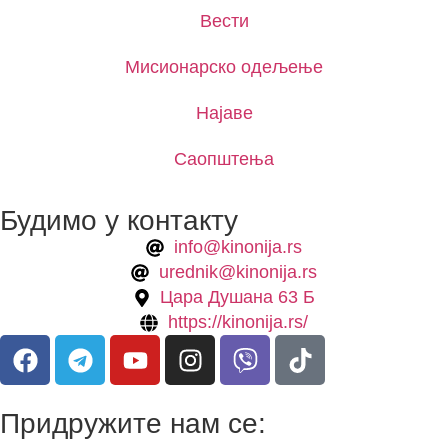
Вести
Мисионарско одељење
Најаве
Саопштења
Будимо у контакту
info@kinonija.rs
urednik@kinonija.rs
Цара Душана 63 Б
https://kinonija.rs/
Придружите нам се: