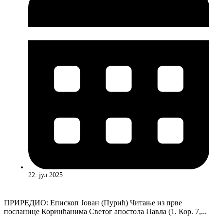
22. јул 2025
ПРИРЕДИО: Епископ Јован (Пурић) Читање из прве
посланице Коринћанима Светог апостола Павла (1. Кор. 7,...