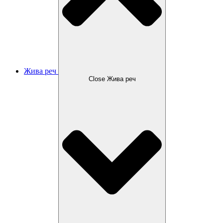
Жива реч
Close Жива реч