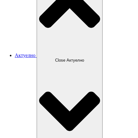
Актуелно
Close Актуелно