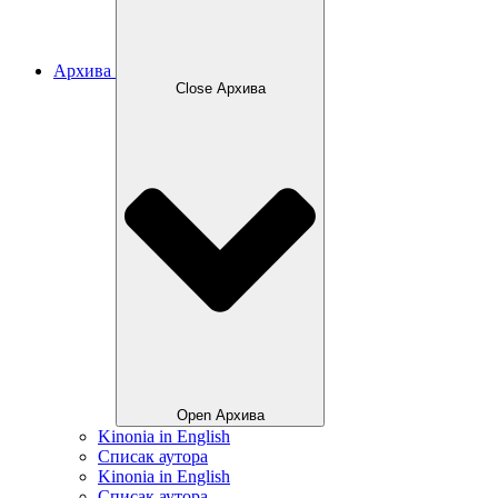
Архива
Close Архива
Open Архива
Kinonia in English
Списак аутора
Kinonia in English
Списак аутора