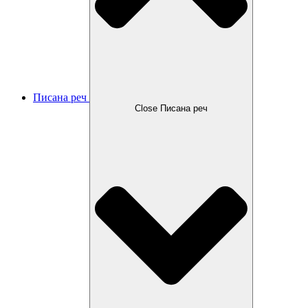
Писана реч
Close Писана реч