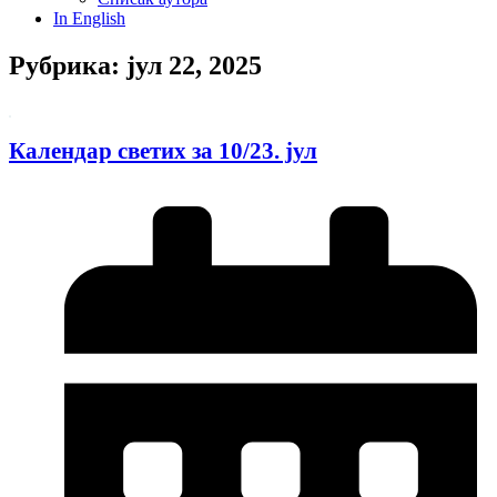
In English
Рубрика: јул 22, 2025
Календар светих за 10/23. јул