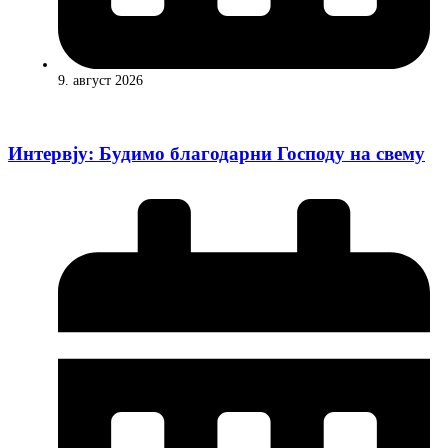
9. август 2026
Интервју: Будимо благодарни Господу на свему