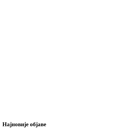
Најновије објаве