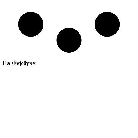
На Фејсбуку