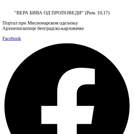
Скочите
на
"ВЕРА БИВА ОД ПРОПОВЕДИ" (Рим. 10,17)
садржај
Портал при Мисионарском одељењу
Архиепископије београдско-карловачке
Facebook