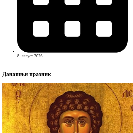
8. август 2026
Данашњи празник