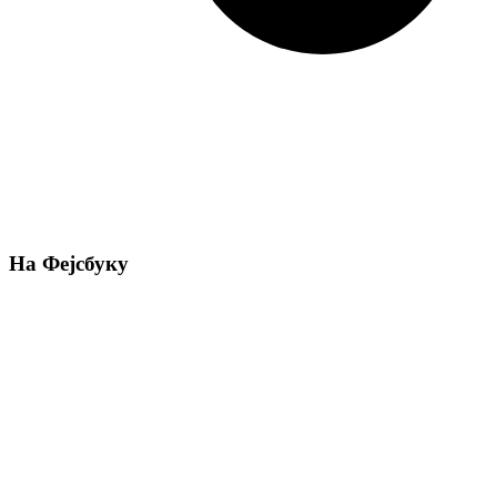
На Фејсбуку