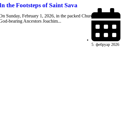
In the Footsteps of Saint Sava
On Sunday, February 1, 2026, in the packed Church of the Holy
God-bearing Ancestors Joachim...
5. фебруар 2026