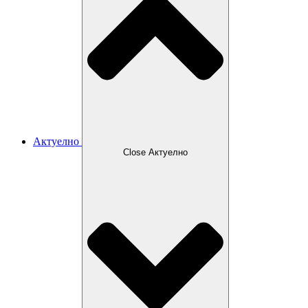
Актуелно
Close Актуелно