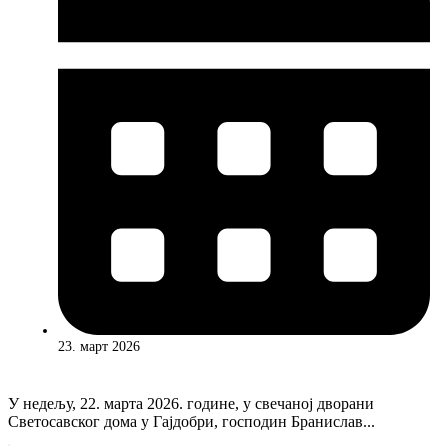
23. март 2026
У недељу, 22. марта 2026. године, у свечаној дворани
Светосавског дома у Гајдобри, господин Бранислав...