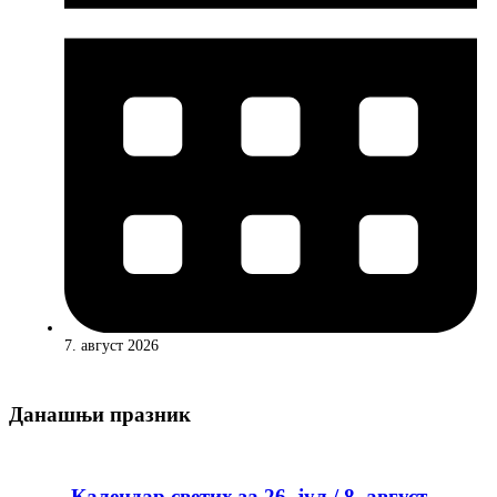
7. август 2026
Данашњи празник
Календар светих за 26. јул / 8. август