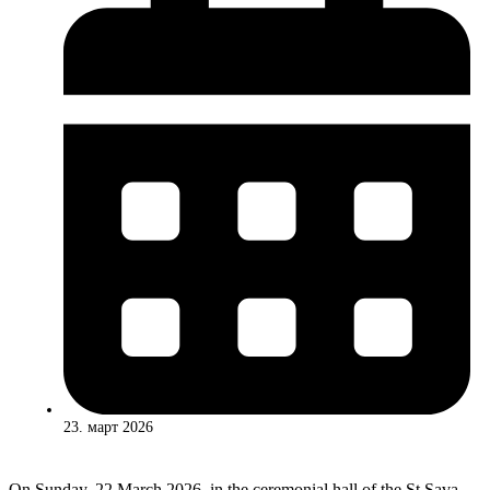
23. март 2026
On Sunday, 22 March 2026, in the ceremonial hall of the St Sava