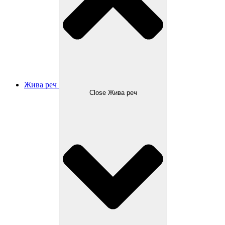
Жива реч
Close Жива реч