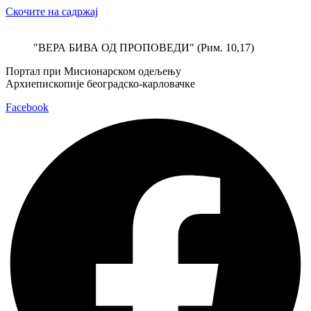
Скочите на садржај
"ВЕРА БИВА ОД ПРОПОВЕДИ" (Рим. 10,17)
Портал при Мисионарском одељењу
Архиепископије београдско-карловачке
Facebook