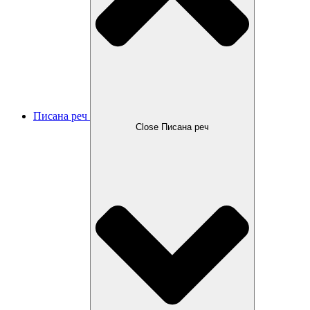
Писана реч
Close Писана реч