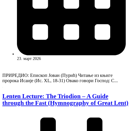
23. март 2026
ПРИРЕДИО: Епископ Јован (Пурић) Читање из књиге
пророка Исаије (Ис. XL, 18-31) Овако говори Господ: С...
Lenten Lecture: The Triodion – A Guide
through the Fast (Hymnography of Great Lent)