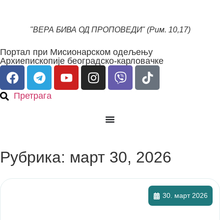
"ВЕРА БИВА ОД ПРОПОВЕДИ" (Рим. 10,17)
Портал при Мисионарском одељењу
Архиепископије београдско-карловачке
Претрага
Рубрика: март 30, 2026
30. март 2026