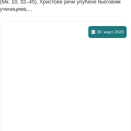
(Мк. 10, 32–45), Христове речи упућене Његовим
ученицима,...
30. март 2026