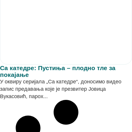
Са катедре: Пустиња – плодно тле за
покајање
У оквиру серијала „Са катедре“, доносимо видео
запис предавања које је презвитер Јовица
Вукасовић, парох...