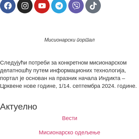
Мисионарски портал
Следујући потреби за конкретном мисионарском
делатношћу путем информационих технологија,
портал је основан на празник начала Индикта –
Црквене нове године, 1/14. септембра 2024. године.
Актуелно
Вести
Мисионарско одељење