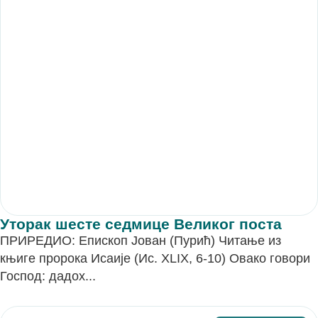
Уторак шесте седмице Великог поста
ПРИРЕДИО: Епископ Јован (Пурић) Читање из
књиге пророка Исаије (Ис. XLIX, 6-10) Овако говори
Господ: дадох...