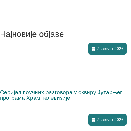
Најновије објаве
7. август 2026
Серијал поучних разговора у оквиру Јутарњег
програма Храм телевизије
7. август 2026