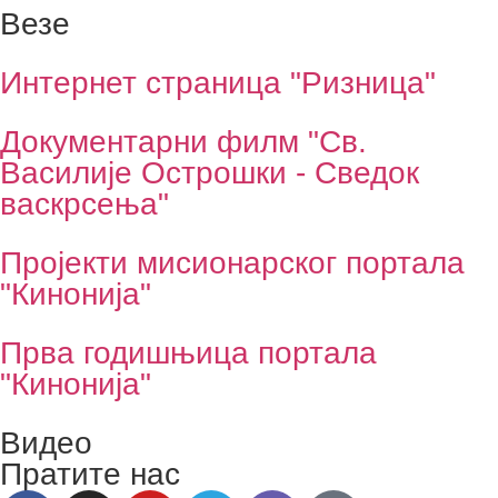
Везе
Интернет страница "Ризница"
Документарни филм "Св.
Василије Острошки - Сведок
васкрсења"
Пројекти мисионарског портала
"Кинонија"
Прва годишњица портала
"Кинонија"
Видео
Пратите нас