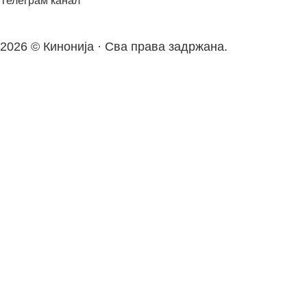
Телеграм канал
2026 © Кинонија · Сва права задржана.