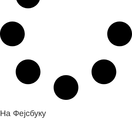
На Фејсбуку