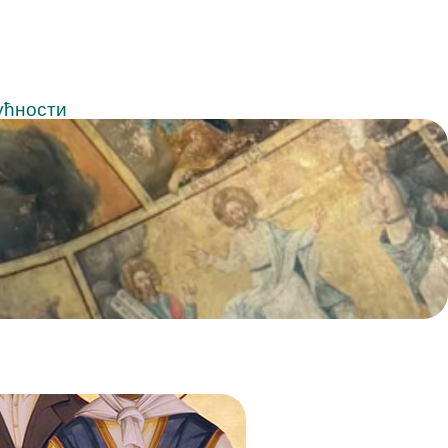
ућности