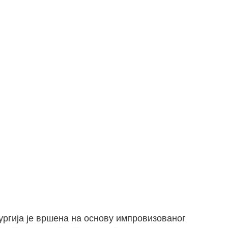
ургија је вршена на основу импровизованог