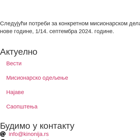
Следујући потреби за конкретном мисионарском дел
нове године, 1/14. септембра 2024. године.
Актуелно
Вести
Мисионарско одељење
Најаве
Саопштења
Будимо у контакту
info@kinonija.rs