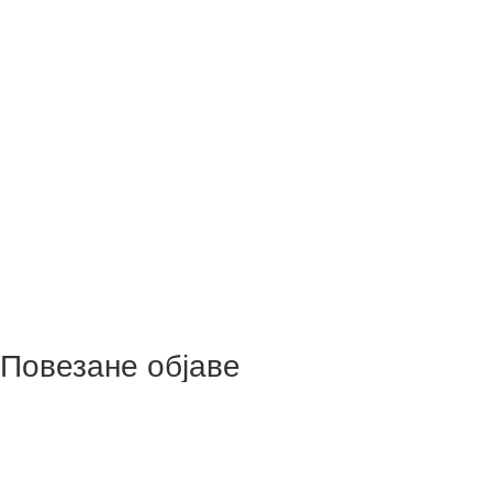
Повезане објаве