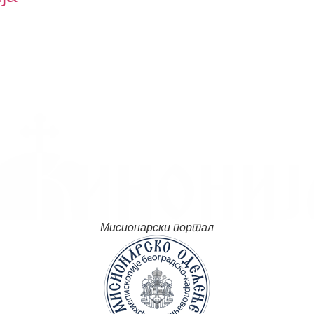
Мисионарски портал