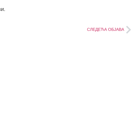
и.
СЛЕДЕЋА ОБЈАВА