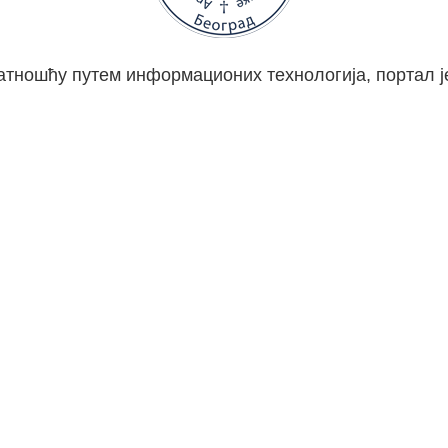
атношћу путем информационих технологија, портал ј