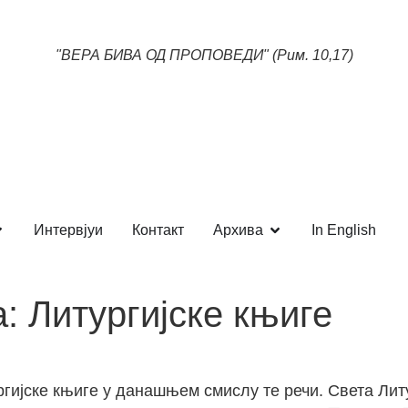
"ВЕРА БИВА ОД ПРОПОВЕДИ" (Рим. 10,17)
Интервјуи
Контакт
Архива
In English
 Литургијске књиге
гијске књиге у данашњем смислу те речи. Света Лит